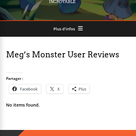
INCROYABLE
Plus d'infos
Meg’s Monster User Reviews
Partager :
Facebook
X
Plus
No items found.