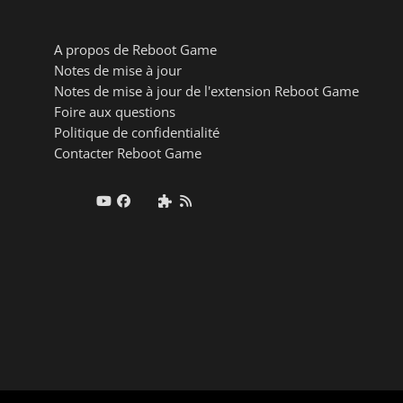
A propos de Reboot Game
Notes de mise à jour
Notes de mise à jour de l'extension Reboot Game
Foire aux questions
Politique de confidentialité
Contacter Reboot Game