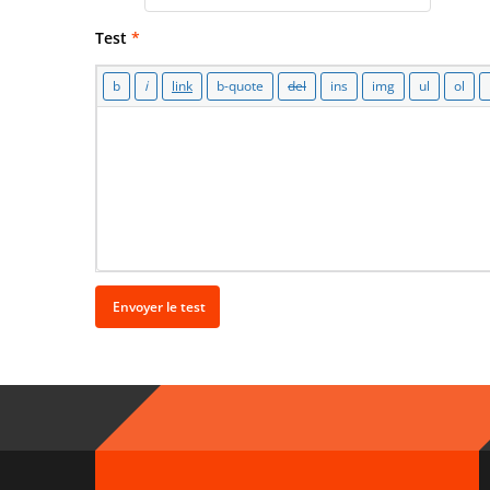
Test
*