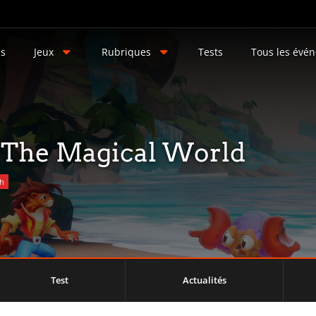
és
Jeux
Rubriques
Tests
Tous les évé
 The Magical World
ch
Test
Actualités