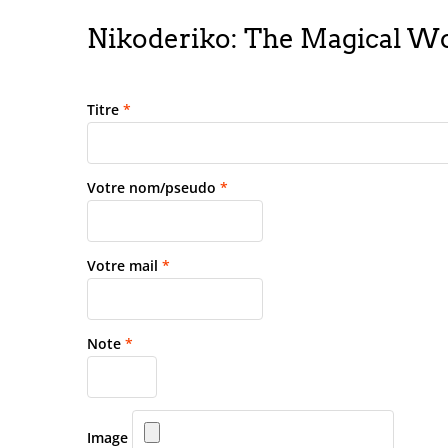
Nikoderiko: The Magical Wor
Titre
*
Votre nom/pseudo
*
Votre mail
*
Note
*
Image