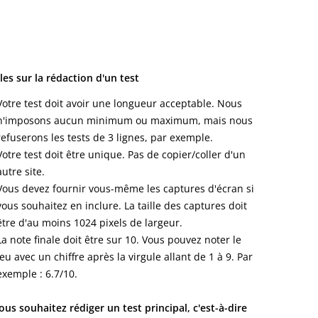
les sur la rédaction d'un test
Votre test doit avoir une longueur acceptable. Nous
n'imposons aucun minimum ou maximum, mais nous
refuserons les tests de 3 lignes, par exemple.
Votre test doit être unique. Pas de copier/coller d'un
autre site.
Vous devez fournir vous-même les captures d'écran si
vous souhaitez en inclure. La taille des captures doit
être d'au moins 1024 pixels de largeur.
La note finale doit être sur 10. Vous pouvez noter le
jeu avec un chiffre après la virgule allant de 1 à 9. Par
exemple : 6.7/10.
vous souhaitez rédiger un test principal, c'est-à-dire