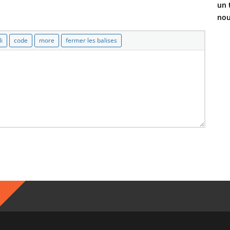
un 
nou