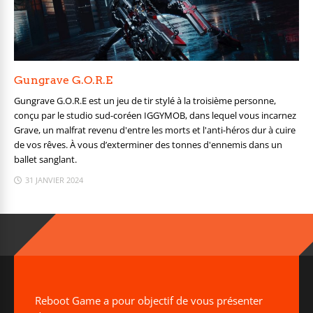
Gungrave G.O.R.E
Gungrave G.O.R.E est un jeu de tir stylé à la troisième personne,
conçu par le studio sud-coréen IGGYMOB, dans lequel vous incarnez
Grave, un malfrat revenu d'entre les morts et l'anti-héros dur à cuire
de vos rêves. À vous d’exterminer des tonnes d'ennemis dans un
ballet sanglant.
31 JANVIER 2024
Reboot Game a pour objectif de vous présenter