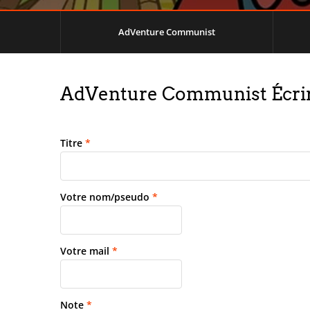
AdVenture Communist
AdVenture Communist Écrir
Titre
*
Votre nom/pseudo
*
Votre mail
*
Note
*