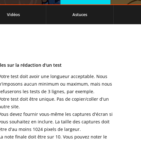
Vidéos
Astuces
les sur la rédaction d'un test
Votre test doit avoir une longueur acceptable. Nous
n'imposons aucun minimum ou maximum, mais nous
refuserons les tests de 3 lignes, par exemple.
Votre test doit être unique. Pas de copier/coller d'un
autre site.
Vous devez fournir vous-même les captures d'écran si
vous souhaitez en inclure. La taille des captures doit
être d'au moins 1024 pixels de largeur.
La note finale doit être sur 10. Vous pouvez noter le