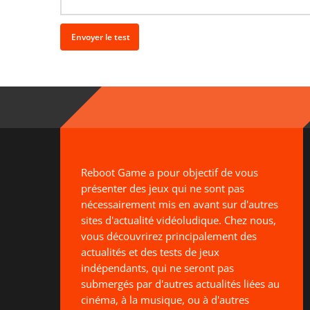
Reboot Game a pour objectif de vous
présenter des jeux qui ne sont pas
nécessairement mis en avant sur d'autres
sites d'actualité vidéoludique. Chez nous,
vous découvrirez principalement des
actualités et des tests de jeux
indépendants, qui ne seront pas
submergés par d'autres actualités liées au
cinéma, à la musique, ou à d'autres