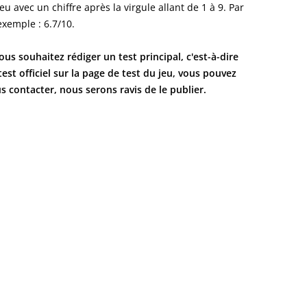
jeu avec un chiffre après la virgule allant de 1 à 9. Par
exemple : 6.7/10.
vous souhaitez rédiger un test principal, c'est-à-dire
test officiel sur la page de test du jeu, vous pouvez
s contacter, nous serons ravis de le publier.