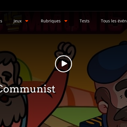
és
Jeux
Rubriques
Tests
Tous les évé
Communist