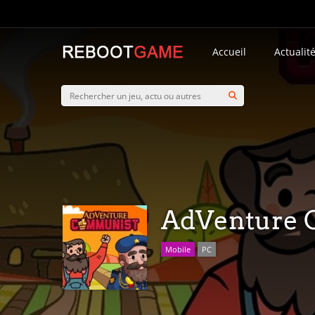
Accueil
Actualit
AdVenture 
Mobile
PC