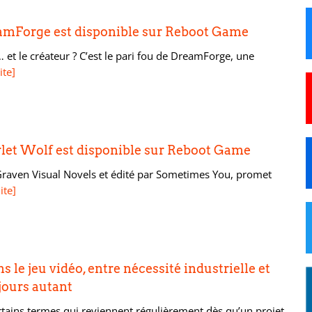
eamForge est disponible sur Reboot Game
 et le créateur ? C’est le pari fou de DreamForge, une
ite]
rlet Wolf est disponible sur Reboot Game
Graven Visual Novels et édité par Sometimes You, promet
ite]
s le jeu vidéo, entre nécessité industrielle et
jours autant
certains termes qui reviennent régulièrement dès qu’un projet