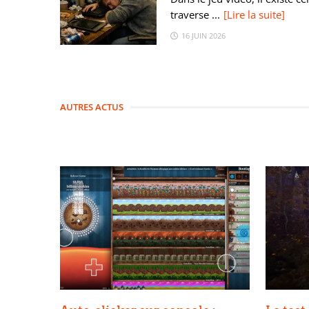
traverse ...
[Lire la suite]
16 JUIN 2026
AUTRES ACTUS