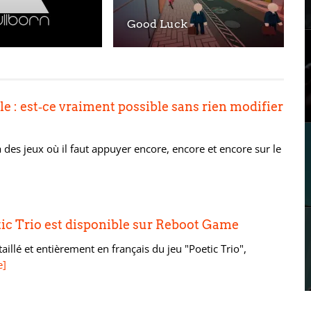
Good Luck
e : est‑ce vraiment possible sans rien modifier
 des jeux où il faut appuyer encore, encore et encore sur le
tic Trio est disponible sur Reboot Game
aillé et entièrement en français du jeu "Poetic Trio",
e]