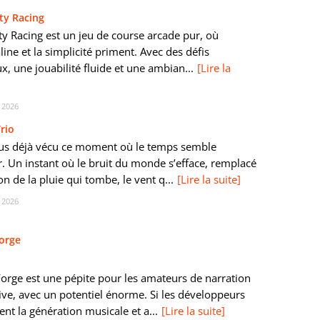
ity Racing
ity Racing est un jeu de course arcade pur, où
line et la simplicité priment. Avec des défis
x, une jouabilité fluide et une ambian...
[Lire la
 2026
rio
us déjà vécu ce moment où le temps semble
er. Un instant où le bruit du monde s’efface, remplacé
on de la pluie qui tombe, le vent q...
[Lire la suite]
 2026
orge
rge est une pépite pour les amateurs de narration
tive, avec un potentiel énorme. Si les développeurs
nt la génération musicale et a...
[Lire la suite]