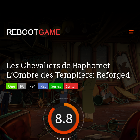
Les Chevaliers de Baphomet –
L’Ombre des Templiers: Reforged
One
PC
PS4
PS5
Series
Switch
8.8
SUPER