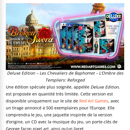
Deluxe Edition – Les Chevaliers de Baphomet – L’Ombre des
Templiers: Reforged
Une édition spéciale plus soignée, appelée
Deluxe Edition
,
est proposée en quantité très limitée. Cette version est
disponible uniquement sur le site de
Red Art Games
, avec
un tirage annoncé à 500 exemplaires pour l’Europe. Elle
comprendra le jeu, une jaquette inspirée de la version
d’origine, un CD avec la musique du jeu, un porte-clés de
George façon pixel art, ainsi qu’un livret.