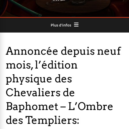
Plus d'infos
Annoncée depuis neuf
mois, l’édition
physique des
Chevaliers de
Baphomet – L’Ombre
des Templiers: