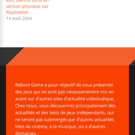
vont bientôt sortir en
version physique sur
PlayStation
13 août 2024
Reboot Game a pour objectif de vous présenter
des jeux qui ne sont pas nécessairement mis en
avant sur d'autres sites d'actualité vidéoludique.
Chez nous, vous découvrirez principalement des
actualités et des tests de jeux indépendants, qui
ne seront pas submergés par d'autres actualités
liées au cinéma, à la musique, ou à d'autres
domaines...