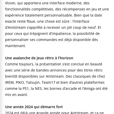
Vision, qui apportera une interface moderne, des
fonctionnalités compétitives, des récompenses en jeu et une
expérience totalement personnalisable. Bien que la date
exacte reste floue, une chose est sûre : l’interface
d’Antstream s’apprête à recevoir un joli coup de neuf. Et
pour ceux qui trépignent d’impatience, la possibilité de
personnaliser ses commandes est déjà disponible dès
maintenant.
Une avalanche de jeux rétro à l’horizon
Comme toujours, la présentation s’est conclue en beauté
avec une série de bandes-annonces pour des titres rétro
bientôt disponibles sur Antstream. Des classiques de chez
IREM, PIKO, Tatsujin, Team17 et bien d’autres plateformes
comme la PS1, la NES, les bornes d’arcade et l’Amiga ont été
mis en avant.
Une année 2024 qui démarre fort
2024 est déjà une grande année pour Antstream, et ça ne