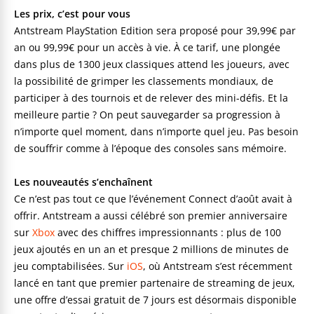
Les prix, c’est pour vous
Antstream PlayStation Edition sera proposé pour 39,99€ par
an ou 99,99€ pour un accès à vie. À ce tarif, une plongée
dans plus de 1300 jeux classiques attend les joueurs, avec
la possibilité de grimper les classements mondiaux, de
participer à des tournois et de relever des mini-défis. Et la
meilleure partie ? On peut sauvegarder sa progression à
n’importe quel moment, dans n’importe quel jeu. Pas besoin
de souffrir comme à l’époque des consoles sans mémoire.
Les nouveautés s’enchaînent
Ce n’est pas tout ce que l’événement Connect d’août avait à
offrir. Antstream a aussi célébré son premier anniversaire
sur
Xbox
avec des chiffres impressionnants : plus de 100
jeux ajoutés en un an et presque 2 millions de minutes de
jeu comptabilisées. Sur
iOS
, où Antstream s’est récemment
lancé en tant que premier partenaire de streaming de jeux,
une offre d’essai gratuit de 7 jours est désormais disponible