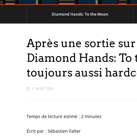
Diamond Hands: To the Moon
Après une sortie sur
Diamond Hands: To t
toujours aussi hard
17 AOÛT 2025
Temps de lecture estimé :
2
minutes
Écrit par : Sébastien Falter