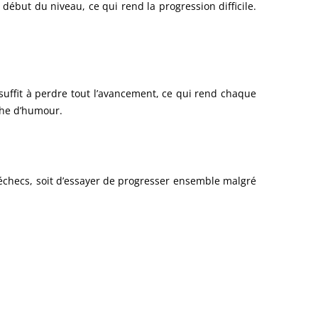
ébut du niveau, ce qui rend la progression difficile.
 suffit à perdre tout l’avancement, ce qui rend chaque
che d’humour.
 échecs, soit d’essayer de progresser ensemble malgré