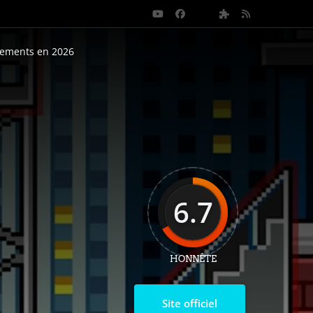
nements en 2026
6.7
HONNÊTE
Site officiel