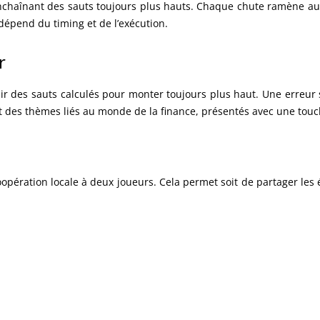
nchaînant des sauts toujours plus hauts. Chaque chute ramène au d
 dépend du timing et de l’exécution.
r
ssir des sauts calculés pour monter toujours plus haut. Une erreur
t des thèmes liés au monde de la finance, présentés avec une tou
opération locale à deux joueurs. Cela permet soit de partager les