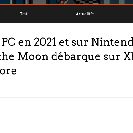
Test
Actualités
 PC en 2021 et sur Ninten
he Moon débarque sur Xbo
core