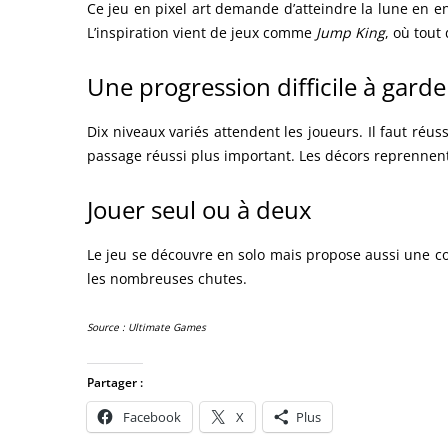
Ce jeu en pixel art demande d’atteindre la lune en e
L’inspiration vient de jeux comme
Jump King
, où tout
Une progression difficile à garde
Dix niveaux variés attendent les joueurs. Il faut réu
passage réussi plus important. Les décors reprennen
Jouer seul ou à deux
Le jeu se découvre en solo mais propose aussi une co
les nombreuses chutes.
Source : Ultimate Games
Partager :
Facebook
X
Plus