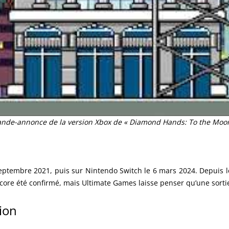
nde-annonce de la version Xbox de « Diamond Hands: To the Moo
septembre 2021, puis sur Nintendo Switch le 6 mars 2024. Depuis le
ncore été confirmé, mais Ultimate Games laisse penser qu’une sortie
ion