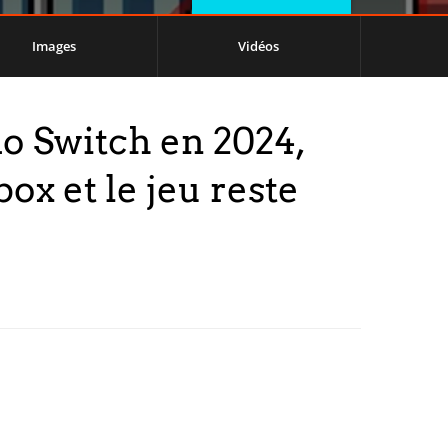
Images
Vidéos
do Switch en 2024,
x et le jeu reste