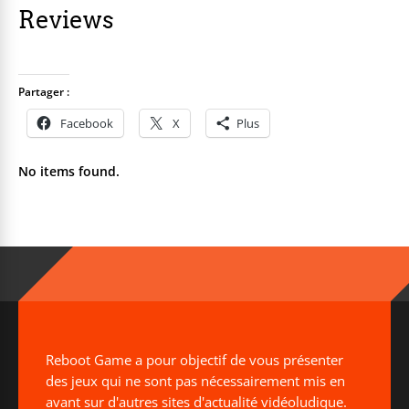
Reviews
Partager :
Facebook
X
Plus
No items found.
Reboot Game a pour objectif de vous présenter
des jeux qui ne sont pas nécessairement mis en
avant sur d'autres sites d'actualité vidéoludique.