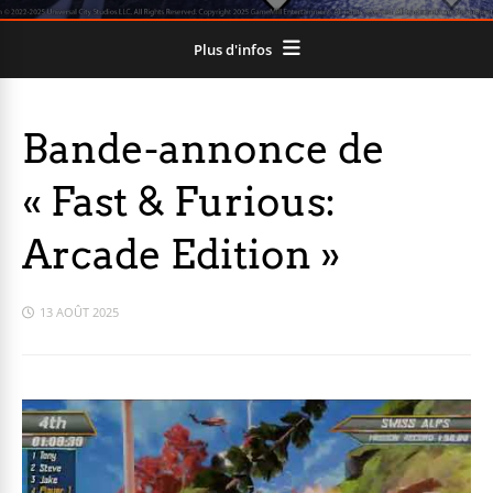
Plus d'infos
Bande-annonce de
« Fast & Furious:
Arcade Edition »
13 AOÛT 2025