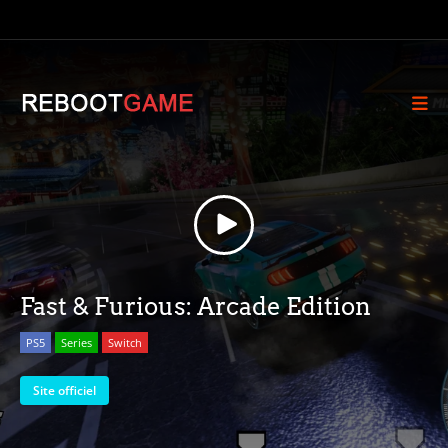
Fast & Furious: Arcade Edition
PS5
Series
Switch
Site officiel