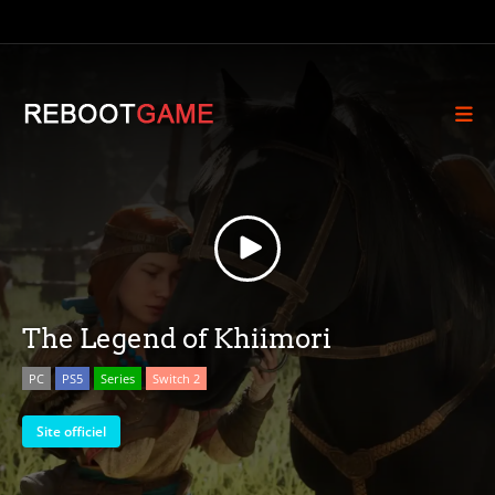
The Legend of Khiimori
PC
PS5
Series
Switch 2
Site officiel