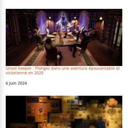
Ghost Keeper : Plongez dans une aventure épouvantable et
victorienne en 2025
Date
6 juin 2024