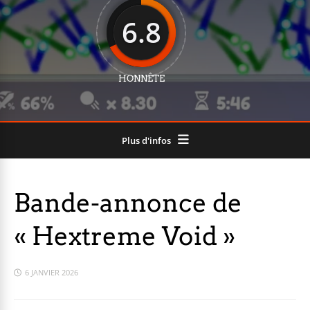
6.8
HONNÊTE
Plus d'infos
Bande-annonce de
« Hextreme Void »
6 JANVIER 2026