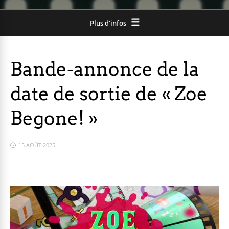
Plus d'infos
Bande-annonce de la
date de sortie de « Zoe
Begone! »
15 AOÛT 2025