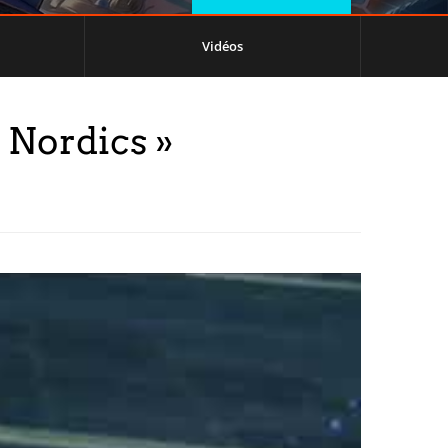
Vidéos
 Nordics »