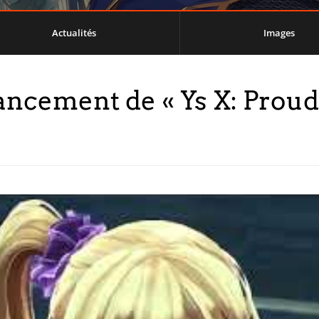
Actualités
Images
ncement de « Ys X: Proud