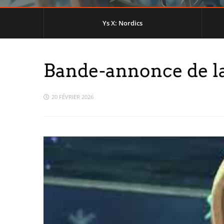
Ys X: Nordics
Bande-annonce de la
20 FÉVRIER 2026