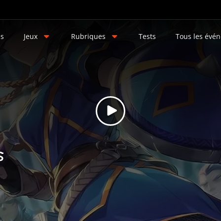
és
Jeux
Rubriques
Tests
Tous les évé
s