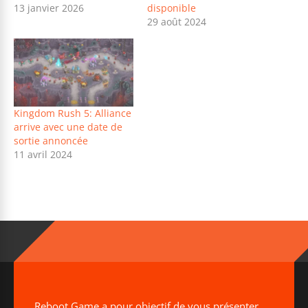
13 janvier 2026
disponible
29 août 2024
Kingdom Rush 5: Alliance
arrive avec une date de
sortie annoncée
11 avril 2024
Reboot Game a pour objectif de vous présenter