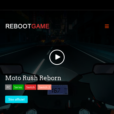
Moto Rush Reborn
PC
Series
Switch
Switch 2
Site officiel