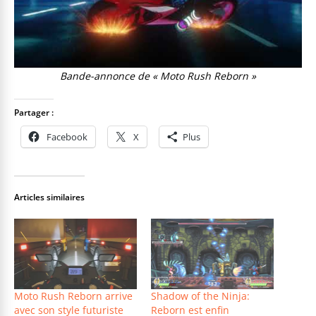
Bande-annonce de « Moto Rush Reborn »
Partager :
Facebook
X
Plus
Articles similaires
Moto Rush Reborn arrive
Shadow of the Ninja:
avec son style futuriste
Reborn est enfin