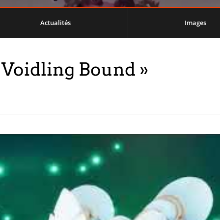
Actualités
Images
Voidling Bound »