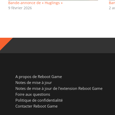
Bande-annonce de « Huglings »
Ban
9 février 2026
2 a
A propos de Reboot Game
Notes de mise à jour
Notes de mise à jour de l'extension Reboot Game
Foire aux questions
Politique de confidentialité
Contacter Reboot Game