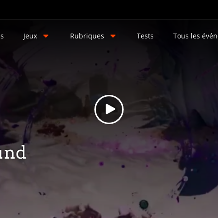
és
Jeux
Rubriques
Tests
Tous les évé
und