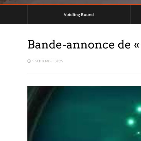
Voidling Bound
Bande-annonce de « 
9 SEPTEMBRE 2025