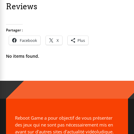
Reviews
Partager :
Facebook
X
Plus
No items found.
Reboot Game a pour objectif de vous présenter
des jeux qui ne sont pas nécessairement mis en
avant sur d'autres sites d'actualité vidéoludique.