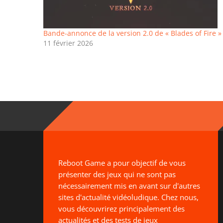
Bande-annonce de la version 2.0 de « Blades of Fire »
11 février 2026
Reboot Game a pour objectif de vous
présenter des jeux qui ne sont pas
nécessairement mis en avant sur d'autres
sites d'actualité vidéoludique. Chez nous,
vous découvrirez principalement des
actualités et des tests de jeux