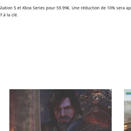
Station 5 et Xbox Series pour 59.99€. Une réduction de 10% sera ap
 à la clé.