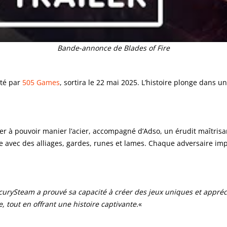
Bande-annonce de Blades of Fire
ité par
505 Games
, sortira le 22 mai 2025. L’histoire plonge dans 
ier à pouvoir manier l’acier, accompagné d’Adso, un érudit maîtris
e avec des alliages, gardes, runes et lames. Chaque adversaire imp
urySteam a prouvé sa capacité à créer des jeux uniques et appréc
tout en offrant une histoire captivante.
«