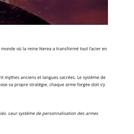
un monde où la reine Nerea a transformé tout l’acier en
ant mythes anciens et langues sacrées. Le système de
ose sa propre stratégie, chaque arme forgée doit s’y
iés. Leur système de personnalisation des armes