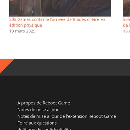
505 Games confirme l’arrivée de Blades of Fire en
505
édition physique
de 
13 mars 2025
15 
A propos de Reboot Game
Notes de mise à jour
Notes de mise à jour de l'extension Reboot Game
Foire aux questions
Politique de confidentialité