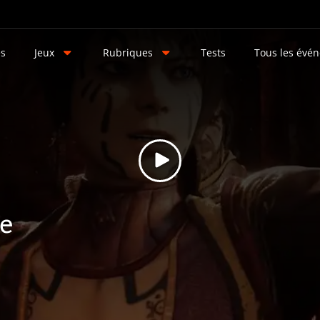
és
Jeux
Rubriques
Tests
Tous les évé
re