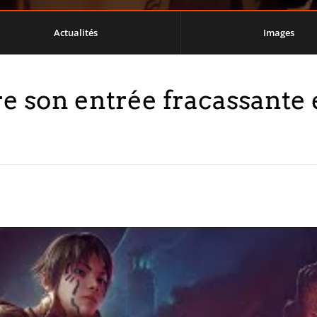
Actualités
Images
re son entrée fracassante