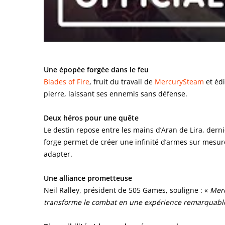
Une épopée forgée dans le feu
Blades of Fire
, fruit du travail de
MercurySteam
et éd
pierre, laissant ses ennemis sans défense.
Deux héros pour une quête
Le destin repose entre les mains d’Aran de Lira, dern
forge permet de créer une infinité d’armes sur mesur
adapter.
Une alliance prometteuse
Neil Ralley, président de 505 Games, souligne : «
Merc
transforme le combat en une expérience remarquable, 