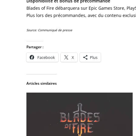
Disponibilité et bonus de précommande
Blades of Fire débarquera sur Epic Games Store, Play
Plus lors des précommandes, avec du contenu exclusif
Source: Communiqué de presse
Partager :
Facebook
X
Plus
Articles similaires