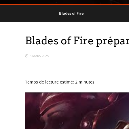
Blades of Fire
Blades of Fire prépa
3 MARS 2025
Temps de lecture estimé:
2
minutes