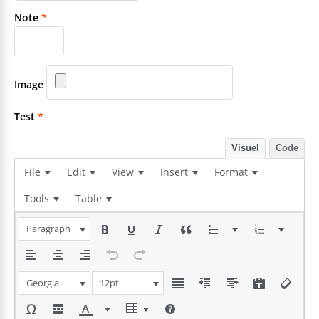
Note
*
Image
Test
*
Visuel
Code
File
Edit
View
Insert
Format
Tools
Table
Paragraph
Georgia
12pt