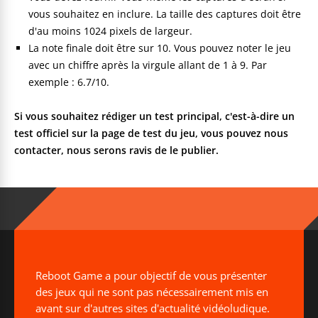
vous souhaitez en inclure. La taille des captures doit être
d'au moins 1024 pixels de largeur.
La note finale doit être sur 10. Vous pouvez noter le jeu
avec un chiffre après la virgule allant de 1 à 9. Par
exemple : 6.7/10.
Si vous souhaitez rédiger un test principal, c'est-à-dire un
test officiel sur la page de test du jeu, vous pouvez nous
contacter, nous serons ravis de le publier.
Reboot Game a pour objectif de vous présenter
des jeux qui ne sont pas nécessairement mis en
avant sur d'autres sites d'actualité vidéoludique.