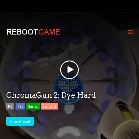
ChromaGun 2: Dye Hard
PC
PS5
Series
Switch 2
Site officiel