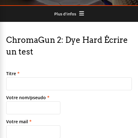
Plus d'infos
ChromaGun 2: Dye Hard Écrire
un test
Titre
*
Votre nom/pseudo
*
Votre mail
*