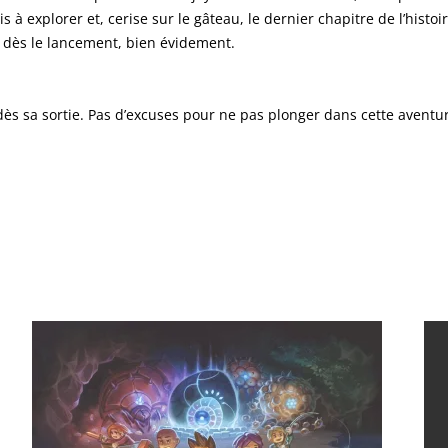
s à explorer et, cerise sur le gâteau, le dernier chapitre de l’histoi
s dès le lancement, bien évidement.
s sa sortie. Pas d’excuses pour ne pas plonger dans cette aventu