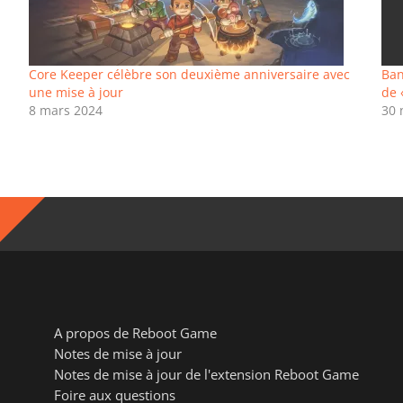
Core Keeper célèbre son deuxième anniversaire avec
Ban
une mise à jour
de 
8 mars 2024
30 
A propos de Reboot Game
Notes de mise à jour
Notes de mise à jour de l'extension Reboot Game
Foire aux questions