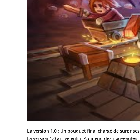
La version 1.0 : Un bouquet final chargé de surprises
La version 1.0 arrive enfin. Au menu des nouveautés 