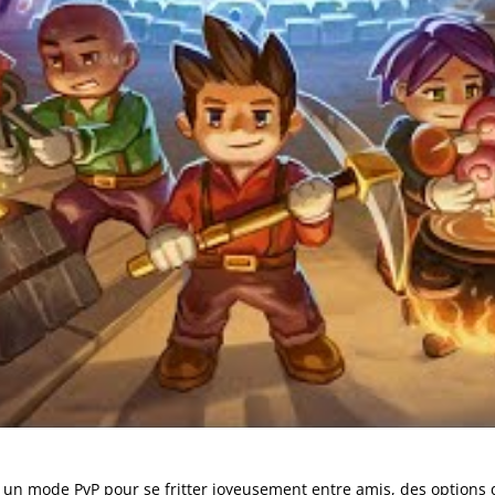
: un mode PvP pour se fritter joyeusement entre amis, des options