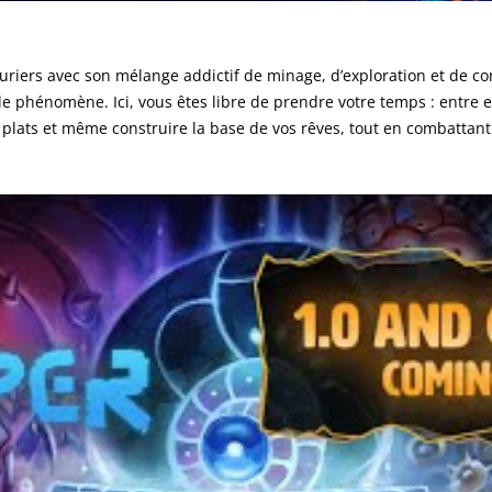
turiers avec son mélange addictif de minage, d’exploration et de c
e phénomène. Ici, vous êtes libre de prendre votre temps : entre ext
 plats et même construire la base de vos rêves, tout en combattant