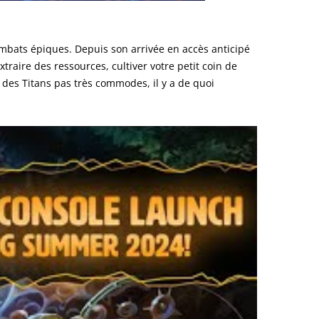
ombats épiques. Depuis son arrivée en accès anticipé
raire des ressources, cultiver votre petit coin de
 des Titans pas très commodes, il y a de quoi