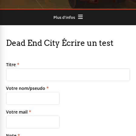
Plus d'infos
Dead End City Écrire un test
Titre
*
Votre nom/pseudo
*
Votre mail
*
Note
*