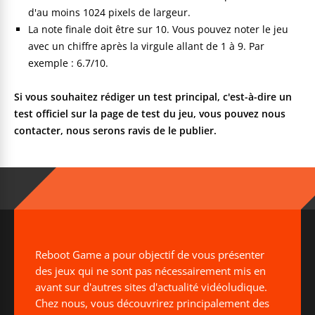
d'au moins 1024 pixels de largeur.
La note finale doit être sur 10. Vous pouvez noter le jeu
avec un chiffre après la virgule allant de 1 à 9. Par
exemple : 6.7/10.
Si vous souhaitez rédiger un test principal, c'est-à-dire un
test officiel sur la page de test du jeu, vous pouvez nous
contacter, nous serons ravis de le publier.
Reboot Game a pour objectif de vous présenter
des jeux qui ne sont pas nécessairement mis en
avant sur d'autres sites d'actualité vidéoludique.
Chez nous, vous découvrirez principalement des