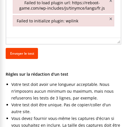
×
Failed to load plugin url: https://reboot-
game.com/wp-includes/js/tinymce/langs/fr.js
Failed to load plugin url: https://reboot-game.com/wp-inclu
×
Failed to initialize plugin: wplink
Failed to initialize plugin: wplink
Règles sur la rédaction d'un test
Votre test doit avoir une longueur acceptable. Nous
n'imposons aucun minimum ou maximum, mais nous
refuserons les tests de 3 lignes, par exemple.
Votre test doit être unique. Pas de copier/coller d'un
autre site.
Vous devez fournir vous-même les captures d'écran si
vous souhaitez en inclure. La taille des captures doit être