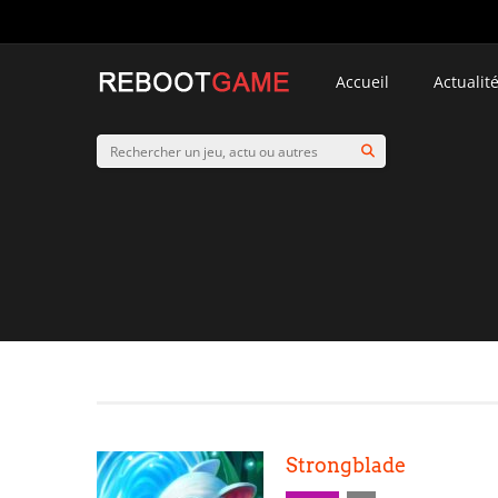
Accueil
Actualit
Strongblade