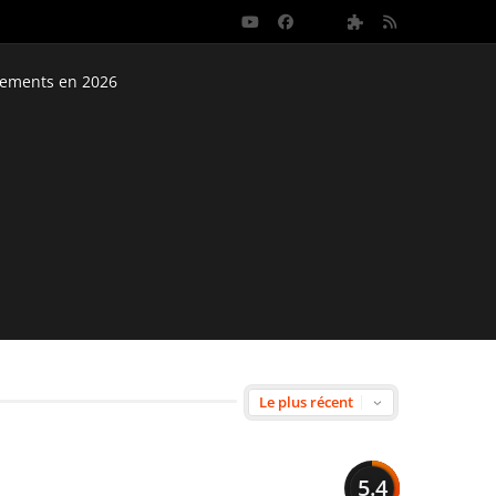
nements en 2026
5.4