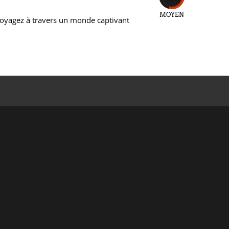
MOYEN
 Voyagez à travers un monde captivant