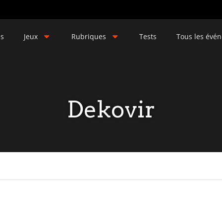
és
Jeux
Rubriques
Tests
Tous les évé
Dekovir