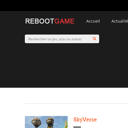
Accueil
Actualit
SkyVerse