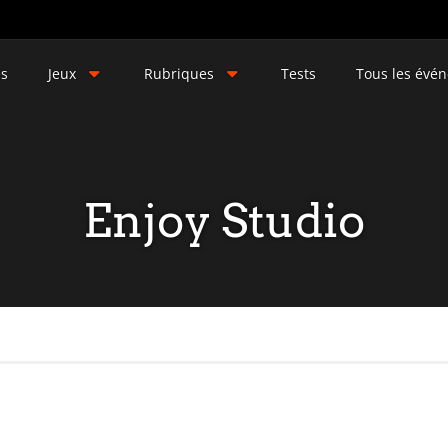
és
Jeux
Rubriques
Tests
Tous les évé
Enjoy Studio