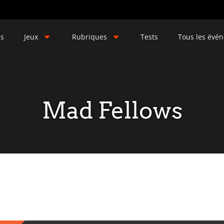
és
Jeux
Rubriques
Tests
Tous les évé
Mad Fellows