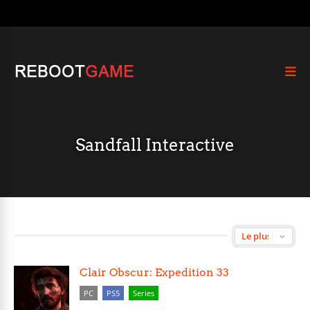
Sandfall Interactive
Clair Obscur: Expedition 33
PC
PS5
Series