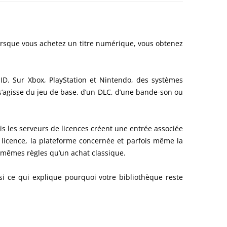
orsque vous achetez un titre numérique, vous obtenez
ID. Sur Xbox, PlayStation et Nintendo, des systèmes
s’agisse du jeu de base, d’un DLC, d’une bande-son ou
s les serveurs de licences créent une entrée associée
e licence, la plateforme concernée et parfois même la
s mêmes règles qu’un achat classique.
ssi ce qui explique pourquoi votre bibliothèque reste