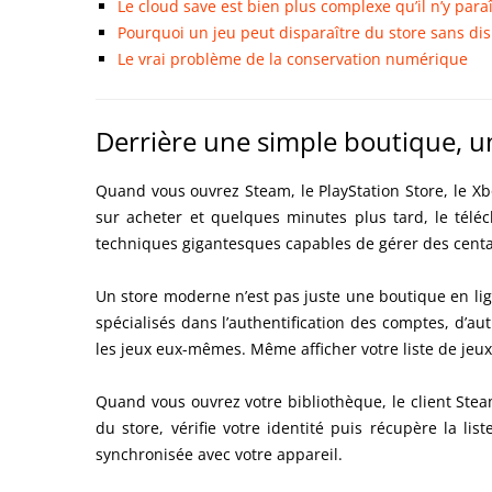
Le cloud save est bien plus complexe qu’il n’y paraî
Pourquoi un jeu peut disparaître du store sans dis
Le vrai problème de la conservation numérique
Derrière une simple boutique, 
Quand vous ouvrez Steam, le PlayStation Store, le Xb
sur acheter et quelques minutes plus tard, le télé
techniques gigantesques capables de gérer des centa
Un store moderne n’est pas juste une boutique en lig
spécialisés dans l’authentification des comptes, d’au
les jeux eux-mêmes. Même afficher votre liste de jeu
Quand vous ouvrez votre bibliothèque, le client Stea
du store, vérifie votre identité puis récupère la l
synchronisée avec votre appareil.