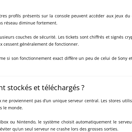
tres profils présents sur la console peuvent accéder aux jeux du 
ons réseau diminue fortement.
sieurs couches de sécurité. Les tickets sont chiffrés et signés c
eux cessent généralement de fonctionner.
e si son fonctionnement exact diffère un peu de celui de Sony et 
t stockés et téléchargés ?
 ne proviennent pas d’un unique serveur central. Les stores utili
ns le monde.
Xbox ou Nintendo, le système choisit automatiquement le serveu
’éviter qu’un seul serveur ne crashe lors des grosses sorties.