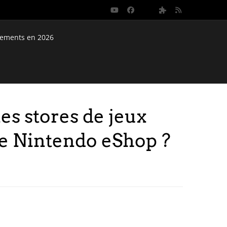
nements en 2026
s stores de jeux
le Nintendo eShop ?