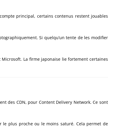
compte principal, certains contenus restent jouables
ryptographiquement. Si quelqu’un tente de les modifier
Microsoft. La firme japonaise lie fortement certaines
sent des CDN, pour Content Delivery Network. Ce sont
r le plus proche ou le moins saturé. Cela permet de