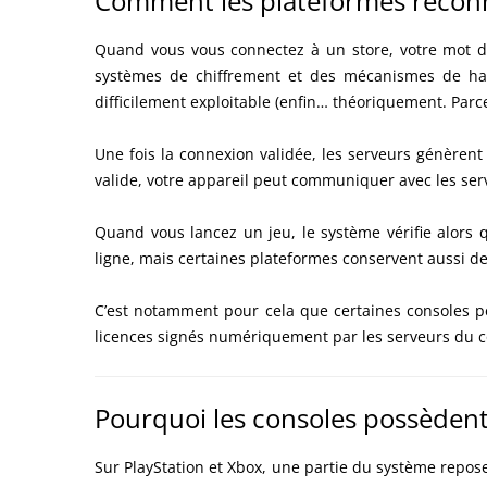
Comment les plateformes reconn
Quand vous vous connectez à un store, votre mot d
systèmes de chiffrement et des mécanismes de has
difficilement exploitable (enfin… théoriquement. Parc
Une fois la connexion validée, les serveurs génèrent 
valide, votre appareil peut communiquer avec les ser
Quand vous lancez un jeu, le système vérifie alors 
ligne, mais certaines plateformes conservent aussi de
C’est notamment pour cela que certaines consoles p
licences signés numériquement par les serveurs du c
Pourquoi les consoles possèdent 
Sur PlayStation et Xbox, une partie du système repos