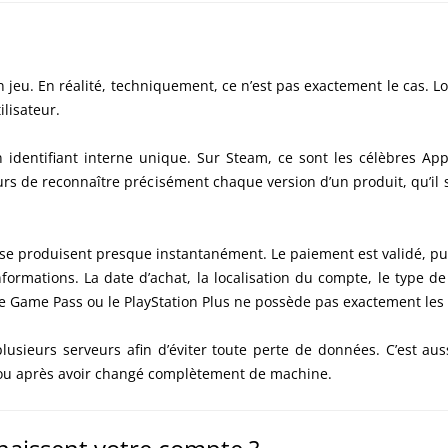
jeu. En réalité, techniquement, ce n’est pas exactement le cas. L
ilisateur.
identifiant interne unique. Sur Steam, ce sont les célèbres App
urs de reconnaître précisément chaque version d’un produit, qu’il 
se produisent presque instantanément. Le paiement est validé, pui
nformations. La date d’achat, la localisation du compte, le type d
a le Game Pass ou le PlayStation Plus ne possède pas exactement le
 plusieurs serveurs afin d’éviter toute perte de données. C’est au
ou après avoir changé complètement de machine.