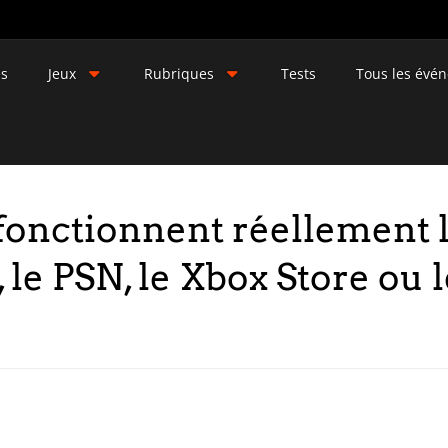
és
Jeux
Rubriques
Tests
Tous les évé
onctionnent réellement le
le PSN, le Xbox Store ou 