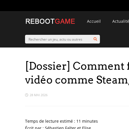
Accueil
Actualit
[Dossier] Comment f
vidéo comme Steam, 
28 MAI 2026
Écrit par : Sébastien Falter et Elise