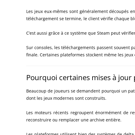
Les jeux eux-mêmes sont généralement découpés en m
téléchargement se termine, le client vérifie chaque bl
C’est aussi grâce à ce système que Steam peut vérifier 
Sur consoles, les téléchargements passent souvent par
finale. Certaines plateformes stockent même les jeux 
Pourquoi certaines mises à jour
Beaucoup de joueurs se demandent pourquoi un patch 
dont les jeux modernes sont construits.
Les moteurs récents regroupent énormément de ress
reconstruire ou remplacer une archive entière.
Les plateformes utilisent bien des systèmes de delta 