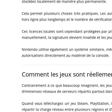
stockées localement de manière plus permanente.
Cela permet plusieurs choses très pratiques. Les au
hors ligne plus longtemps et le nombre de vérificati
Ces licences locales sont cependant protégées par plu
manuellement, la signature devient invalide et les j
Nintendo utilise également un système similaire, mêm
autorisations directement au matériel de la console.
Comment les jeux sont réellemen
Contrairement à ce que beaucoup imaginent, les jeux
d’immenses réseaux de serveurs répartis partout da
Quand vous téléchargez un jeu Steam, PlayStation, 
répartir la charge réseau entre plusieurs régions et d