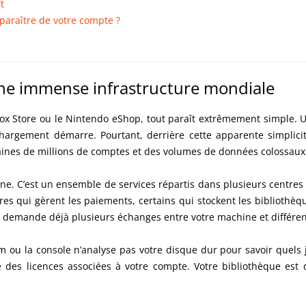
t
paraître de votre compte ?
une immense infrastructure mondiale
ox Store ou le Nintendo eShop, tout paraît extrêmement simple. U
chargement démarre. Pourtant, derrière cette apparente simplicit
ines de millions de comptes et des volumes de données colossaux
ne. C’est un ensemble de services répartis dans plusieurs centres 
tres qui gèrent les paiements, certains qui stockent les bibliothèqu
x demande déjà plusieurs échanges entre votre machine et différen
m ou la console n’analyse pas votre disque dur pour savoir quels
iste des licences associées à votre compte. Votre bibliothèque e