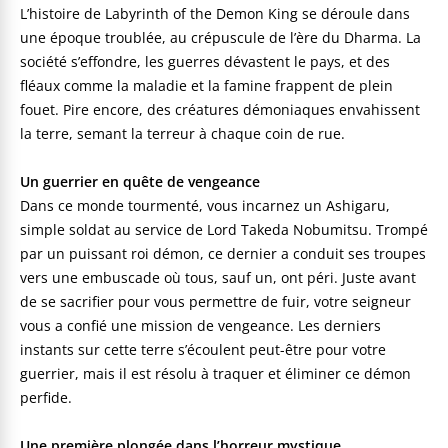
L’histoire de Labyrinth of the Demon King se déroule dans
une époque troublée, au crépuscule de l’ère du Dharma. La
société s’effondre, les guerres dévastent le pays, et des
fléaux comme la maladie et la famine frappent de plein
fouet. Pire encore, des créatures démoniaques envahissent
la terre, semant la terreur à chaque coin de rue.
Un guerrier en quête de vengeance
Dans ce monde tourmenté, vous incarnez un Ashigaru,
simple soldat au service de Lord Takeda Nobumitsu. Trompé
par un puissant roi démon, ce dernier a conduit ses troupes
vers une embuscade où tous, sauf un, ont péri. Juste avant
de se sacrifier pour vous permettre de fuir, votre seigneur
vous a confié une mission de vengeance. Les derniers
instants sur cette terre s’écoulent peut-être pour votre
guerrier, mais il est résolu à traquer et éliminer ce démon
perfide.
Une première plongée dans l’horreur mystique