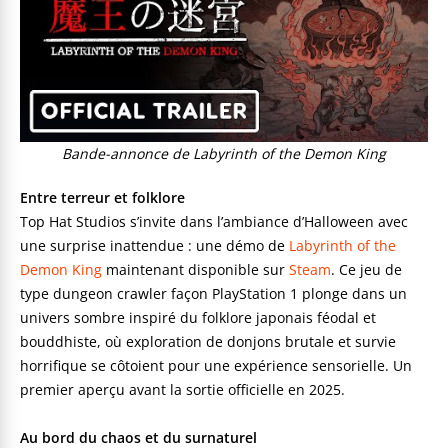
Bande-annonce de Labyrinth of the Demon King
Entre terreur et folklore
Top Hat Studios s’invite dans l’ambiance d’Halloween avec
une surprise inattendue : une démo de
Labyrinth of the
Demon King
maintenant disponible sur
Steam
. Ce jeu de
type dungeon crawler façon PlayStation 1 plonge dans un
univers sombre inspiré du folklore japonais féodal et
bouddhiste, où exploration de donjons brutale et survie
horrifique se côtoient pour une expérience sensorielle. Un
premier aperçu avant la sortie officielle en 2025.
Au bord du chaos et du surnaturel