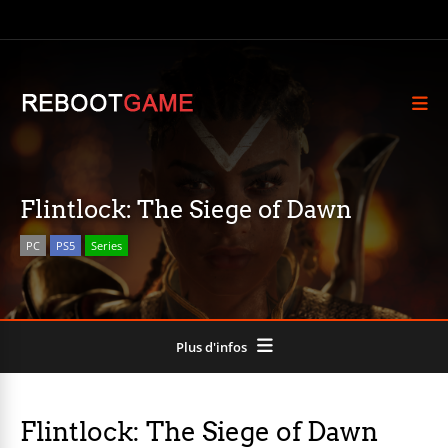
Flintlock: The Siege of Dawn
PC
PS5
Series
Plus d'infos
Flintlock: The Siege of Dawn