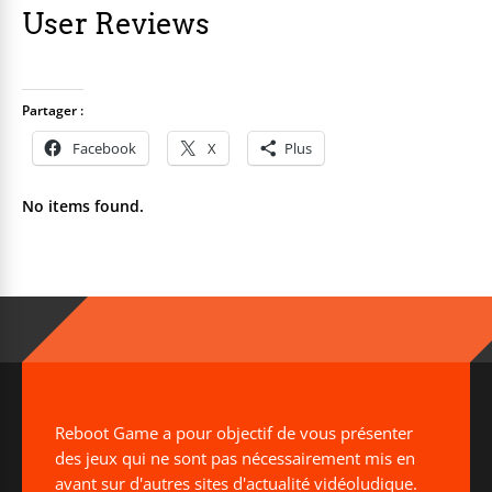
User Reviews
Partager :
Facebook
X
Plus
No items found.
Reboot Game a pour objectif de vous présenter
des jeux qui ne sont pas nécessairement mis en
avant sur d'autres sites d'actualité vidéoludique.