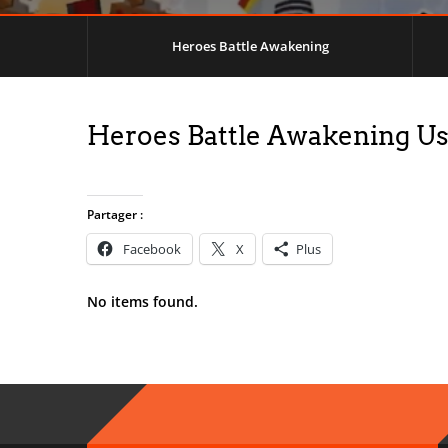
Heroes Battle Awakening
Heroes Battle Awakening U
Partager :
Facebook
X
Plus
No items found.