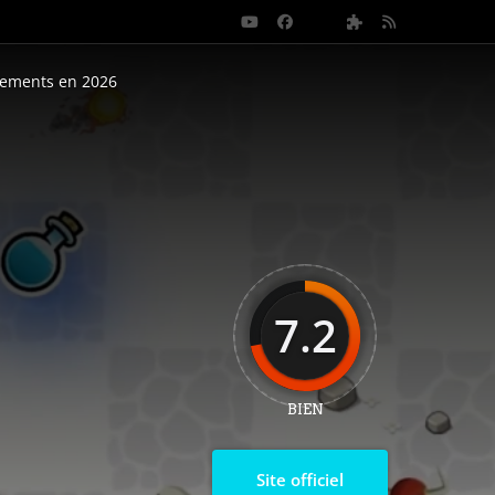
nements en 2026
7.2
BIEN
Site officiel