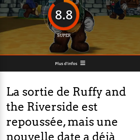
8.8
SUPER
Plus d'infos
La sortie de Ruffy and
the Riverside est
repoussée, mais une
nouvelle date a déjà