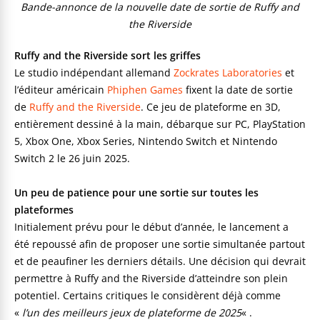
Bande-annonce de la nouvelle date de sortie de Ruffy and
the Riverside
Ruffy and the Riverside sort les griffes
Le studio indépendant allemand
Zockrates Laboratories
et
l’éditeur américain
Phiphen Games
fixent la date de sortie
de
Ruffy and the Riverside
. Ce jeu de plateforme en 3D,
entièrement dessiné à la main, débarque sur PC, PlayStation
5, Xbox One, Xbox Series, Nintendo Switch et Nintendo
Switch 2 le 26 juin 2025.
Un peu de patience pour une sortie sur toutes les
plateformes
Initialement prévu pour le début d’année, le lancement a
été repoussé afin de proposer une sortie simultanée partout
et de peaufiner les derniers détails. Une décision qui devrait
permettre à Ruffy and the Riverside d’atteindre son plein
potentiel. Certains critiques le considèrent déjà comme
«
l’un des meilleurs jeux de plateforme de 2025
« .