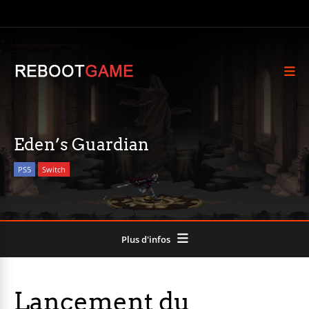
Eden’s Guardian
PS5
Switch
Plus d'infos
Lancement du