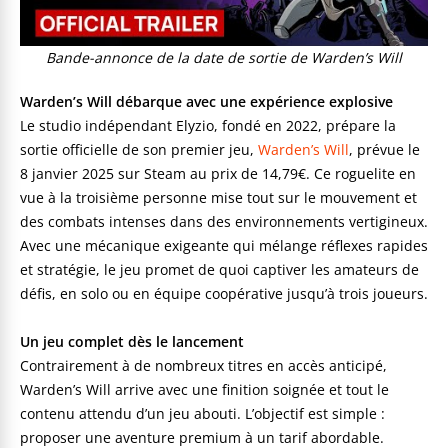
Bande-annonce de la date de sortie de Warden’s Will
Warden’s Will débarque avec une expérience explosive
Le studio indépendant Elyzio, fondé en 2022, prépare la
sortie officielle de son premier jeu,
Warden’s Will
, prévue le
8 janvier 2025 sur Steam au prix de 14,79€. Ce roguelite en
vue à la troisième personne mise tout sur le mouvement et
des combats intenses dans des environnements vertigineux.
Avec une mécanique exigeante qui mélange réflexes rapides
et stratégie, le jeu promet de quoi captiver les amateurs de
défis, en solo ou en équipe coopérative jusqu’à trois joueurs.
Un jeu complet dès le lancement
Contrairement à de nombreux titres en accès anticipé,
Warden’s Will arrive avec une finition soignée et tout le
contenu attendu d’un jeu abouti. L’objectif est simple :
proposer une aventure premium à un tarif abordable.