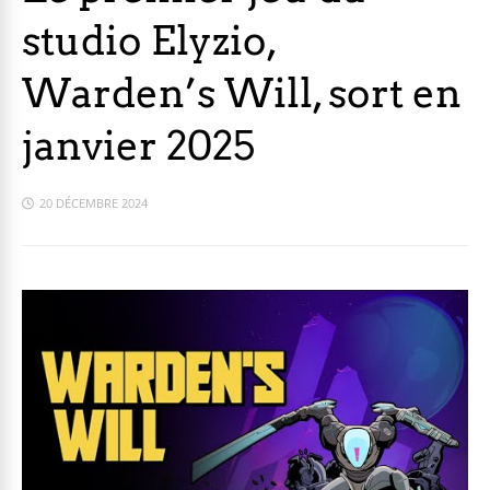
studio Elyzio,
Warden’s Will, sort en
janvier 2025
20 DÉCEMBRE 2024