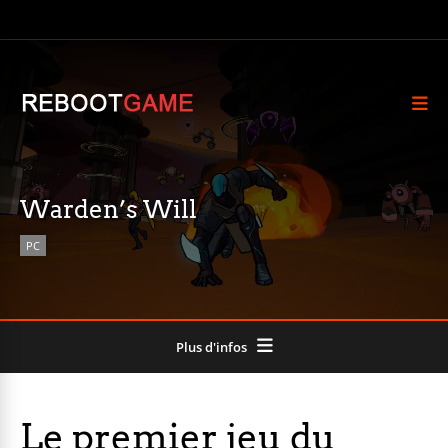
Warden’s Will
PC
Plus d'infos
Le premier jeu du