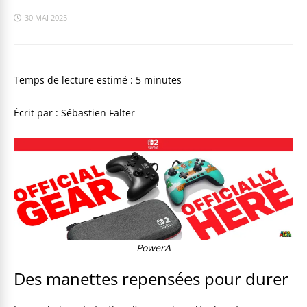
30 MAI 2025
Temps de lecture estimé :
5
minutes
Écrit par : Sébastien Falter
PowerA
Des manettes repensées pour durer