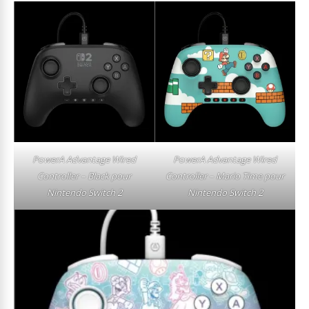
PowerA Advantage Wired
PowerA Advantage Wired
Controller – Black pour
Controller – Mario Time pour
Nintendo Switch 2
Nintendo Switch 2