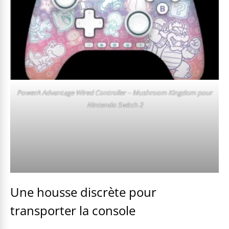
PowerA Advantage Wired Controller – Mushroom Kingdom pour
Nintendo Switch 2
Une housse discrète pour
transporter la console