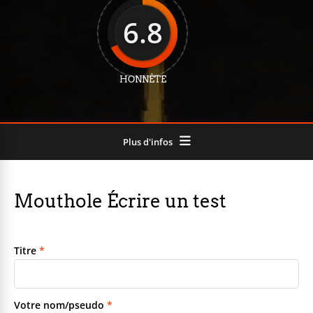
6.8
HONNÊTE
Plus d'infos
Mouthole Écrire un test
Titre
*
Votre nom/pseudo
*