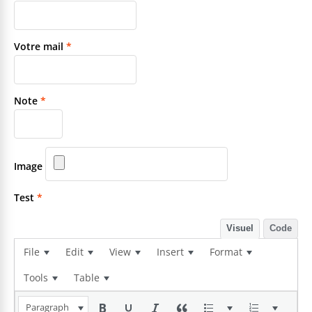
Votre mail
*
Note
*
Image
Test
*
Visuel
Code
File
Edit
View
Insert
Format
Tools
Table
Paragraph