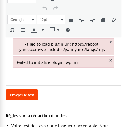
Georgia
12pt
×
Failed to load plugin url: https://reboot-
game.com/wp-includes/js/tinymce/langs/fr.js
Failed to load plugin url: https://reboot-game.com/wp-inclu
×
Failed to initialize plugin: wplink
Failed to initialize plugin: wplink
Règles sur la rédaction d'un test
Votre test doit avoir une longueur acceptable. Nous