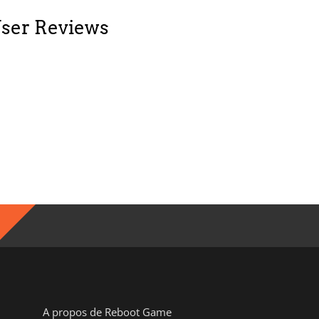
User Reviews
A propos de Reboot Game