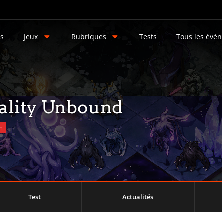
és
Jeux
Rubriques
Tests
Tous les évé
uality Unbound
ch
Test
Actualités