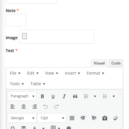
Note
*
Image
Test
*
Visuel
Code
File
Edit
View
Insert
Format
Tools
Table
Paragraph
Georgia
12pt