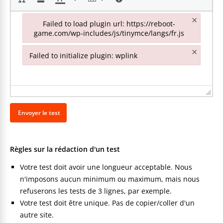
×
Failed to load plugin url: https://reboot-
game.com/wp-includes/js/tinymce/langs/fr.js
Failed to load plugin url: https://reboot-game.com/wp-inclu
×
Failed to initialize plugin: wplink
Failed to initialize plugin: wplink
Règles sur la rédaction d'un test
Votre test doit avoir une longueur acceptable. Nous
n'imposons aucun minimum ou maximum, mais nous
refuserons les tests de 3 lignes, par exemple.
Votre test doit être unique. Pas de copier/coller d'un
autre site.