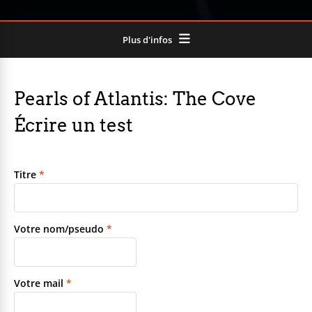
Plus d'infos
Pearls of Atlantis: The Cove
Écrire un test
Titre
*
Votre nom/pseudo
*
Votre mail
*