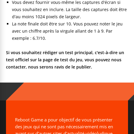
Vous devez fournir vous-même les captures d'écran si
vous souhaitez en inclure. La taille des captures doit être
d'au moins 1024 pixels de largeur.
La note finale doit être sur 10. Vous pouvez noter le jeu
avec un chiffre après la virgule allant de 1 à 9. Par
exemple : 6.7/10.
Si vous souhaitez rédiger un test principal, c'est-à-dire un
test officiel sur la page de test du jeu, vous pouvez nous
contacter, nous serons ravis de le publier.
Reboot Game a pour objectif de vous présenter
des jeux qui ne sont pas nécessairement mis en
avant sur d'autres sites d'actualité vidéoludique.