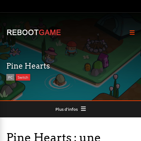
Pine Hearts
PC
Switch
Plus d'infos
Pine Hearts : une