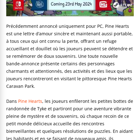
Précédemment annoncé uniquement pour PC, Pine Hearts
est une lettre d’amour sincère et maintenant aussi portable,
à tous ceux qui ont connu la perte, offrant un refuge
accueillant et douillet où les joueurs peuvent se détendre et
se remémorer de doux souvenirs. Une toute nouvelle
bande-annonce présente certains des personnages
charmants et attentionnés, des activités et des lieux que les
joueurs rencontreront en visitant le pittoresque Pine Hearts
Caravan Park.
Dans
Pine Hearts
, les joueurs enfileront les petites bottes de
randonnée de Tyke et partiront pour une aventure vibrante
pleine de mystère et de souvenirs, où chaque recoin de ce
petit monde délicieux accueille des rencontres
bienveillantes et quelques résolutions de puzzles. En aidant
les habitants et en se faisant de nouveaux amis, ils