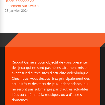
Bande annonce de
lancement sur Switch.
28 janvier 2024
Reboot Game a pour objectif de vous présenter
des jeux qui ne sont pas nécessairement mis en
avant sur d'autres sites d'actualité vidéoludique.
Chez nous, vous découvrirez principalement des
actualités et des tests de jeux indépendants, qui
ne seront pas submergés par d'autres actualités
liées au cinéma, à la musique, ou à d'autres
domaines...