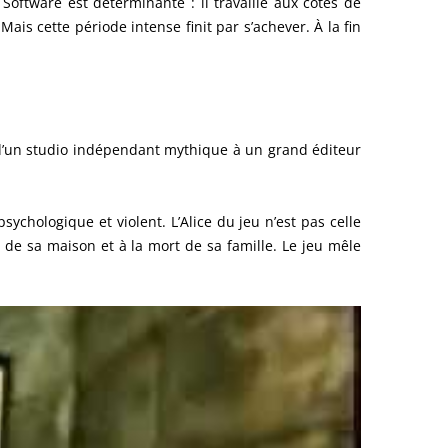
d Software est déterminante : il travaille aux côtés de
s cette période intense finit par s’achever. À la fin
e d’un studio indépendant mythique à un grand éditeur
sychologique et violent. L’Alice du jeu n’est pas celle
e de sa maison et à la mort de sa famille. Le jeu mêle