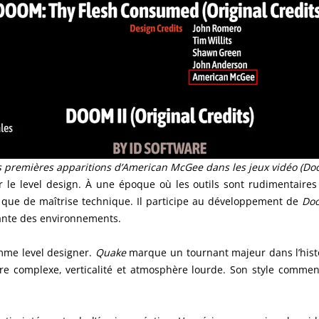
s premières apparitions d’American McGee dans les jeux vidéo (Do
e level design. À une époque où les outils sont rudimentaires 
 que de maîtrise technique. Il participe au développement de
Doo
ssante des environnements.
mme level designer.
Quake
marque un tournant majeur dans l’hist
ure complexe, verticalité et atmosphère lourde. Son style comme