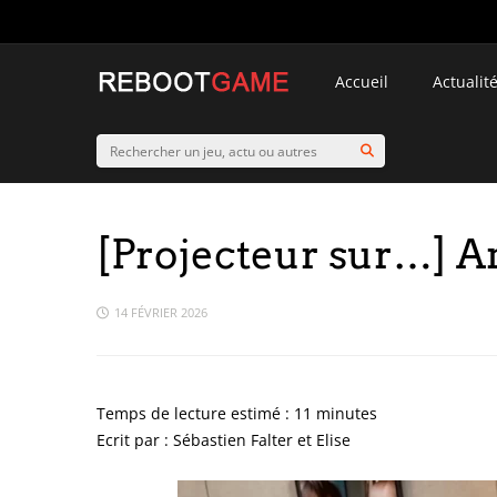
Accueil
Actualit
[Projecteur sur…] 
14 FÉVRIER 2026
Ecrit par : Sébastien Falter et Elise