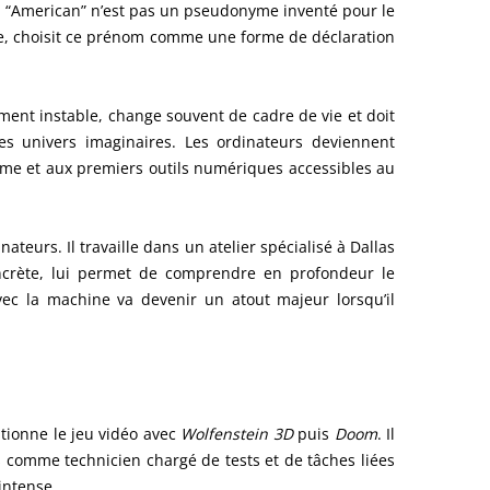
n. “American” n’est pas un pseudonyme inventé pour le
que, choisit ce prénom comme une forme de déclaration
ement instable, change souvent de cadre de vie et doit
es univers imaginaires. Les ordinateurs deviennent
isme et aux premiers outils numériques accessibles au
teurs. Il travaille dans un atelier spécialisé à Dallas
oncrète, lui permet de comprendre en profondeur le
ec la machine va devenir un atout majeur lorsqu’il
tionne le jeu vidéo avec
Wolfenstein 3D
puis
Doom
. Il
s comme technicien chargé de tests et de tâches liées
 intense.