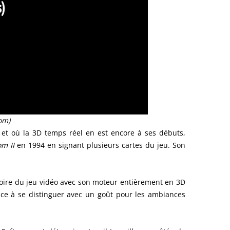
om)
et où la 3D temps réel en est encore à ses débuts,
m II
en 1994 en signant plusieurs cartes du jeu. Son
oire du jeu vidéo avec son moteur entièrement en 3D
nce à se distinguer avec un goût pour les ambiances