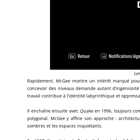
Le
Rapidement, McGee montre un intérêt marqué pour l
concevoir des niveaux demande autant d’ingéniosité
travail contribue à l’identité labyrinthique et oppre
Il enchaîne ensuite avec
Quake
en 1996, toujours co
polygonal. McGee y affine son approche : architect
sombres et les espaces inquiétants.