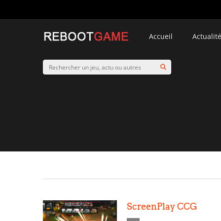
Accueil
Actualit
ScreenPlay CCG