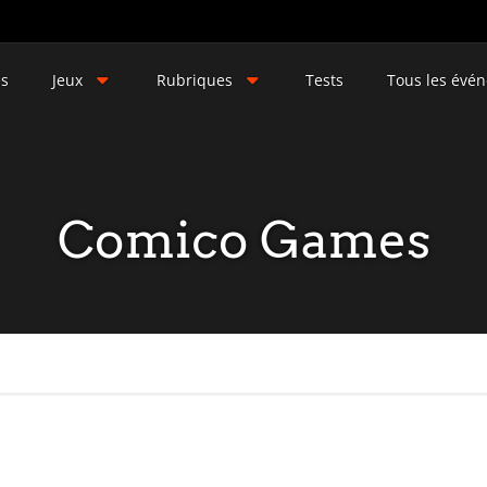
és
Jeux
Rubriques
Tests
Tous les évé
Comico Games