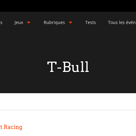
és
Jeux
Rubriques
Tests
Tous les évé
T-Bull
st Racing