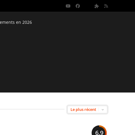
nements en 2026
6.9