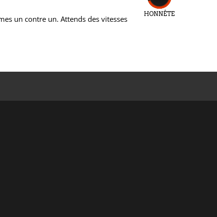
HONNÊTE
mes un contre un. Attends des vitesses