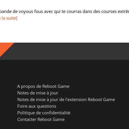
 bande de voyous fous avec qui te courras dans des courses extrê
e la suite]
A propos de Reboot Game
Notes de mise à jour
Notes de mise à jour de l'extension Reboot Game
Foire aux questions
Politique de confidentialité
Contacter Reboot Game