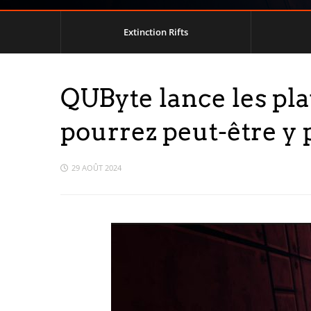
Extinction Rifts
QUByte lance les pla
pourrez peut-être y 
29 AOÛT 2024