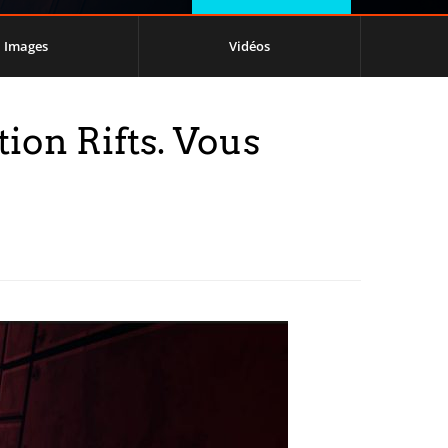
Images
Vidéos
ion Rifts. Vous