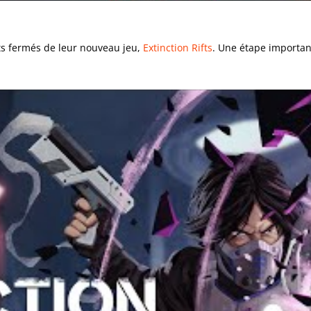
sts fermés de leur nouveau jeu,
Extinction Rifts
. Une étape important