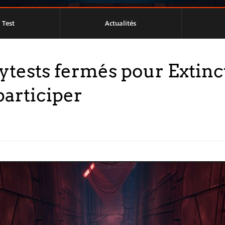
Test
Actualités
ytests fermés pour Extinct
participer