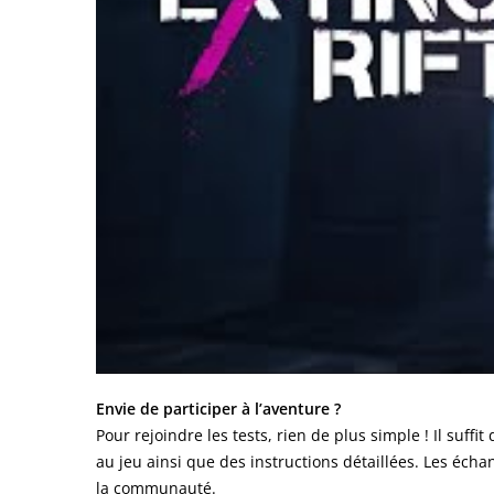
Envie de participer à l’aventure ?
Pour rejoindre les tests, rien de plus simple ! Il suf
au jeu ainsi que des instructions détaillées. Les écha
la communauté.