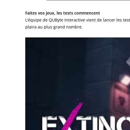
Faites vos jeux, les tests commencent
L’équipe de QUByte Interactive vient de lancer les te
plaira au plus grand nombre.