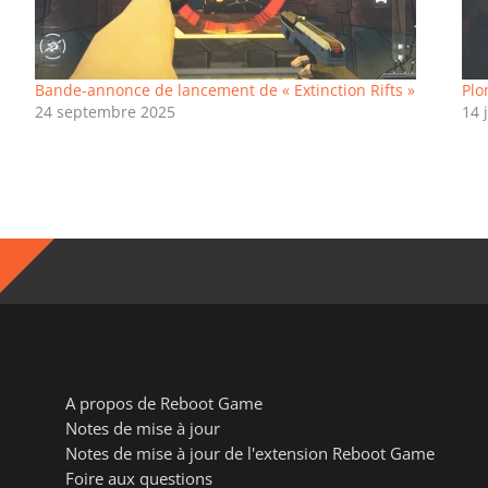
Bande-annonce de lancement de « Extinction Rifts »
Plo
24 septembre 2025
14 
A propos de Reboot Game
Notes de mise à jour
Notes de mise à jour de l'extension Reboot Game
Foire aux questions