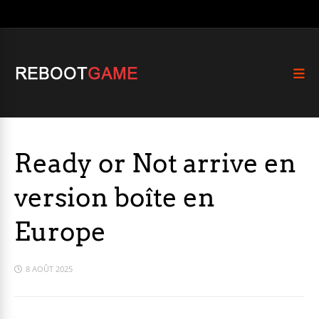
Ready or Not arrive en
version boîte en
Europe
8 AOÛT 2025