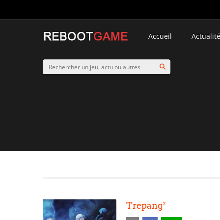
Accueil
Actualit
Trepang²