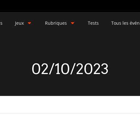
és
Jeux
Rubriques
Tests
Tous les évé
02/10/2023