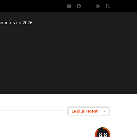
nements en 2026
8.8