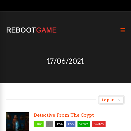
17/06/2021
Detective From The Crypt
One
PC
PS4
PS5
Series
Switch