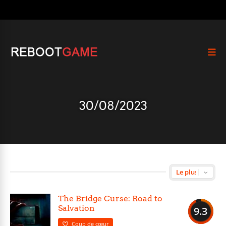
30/08/2023
The Bridge Curse: Road to
Salvation
9.3
Coup de cœur