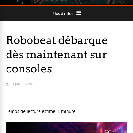
Plus d'infos
Robobeat débarque
dès maintenant sur
consoles
31 JANVIER 2025
Temps de lecture estimé:
1
minute