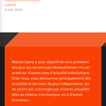
expérience rythmique
inédite
9 mai 2024
Reboot Game a pour objectif de vous présenter
des jeux qui ne sont pas nécessairement mis en
avant sur d'autres sites d'actualité vidéoludique.
Chez nous, vous découvrirez principalement des
actualités et des tests de jeux indépendants, qui
ne seront pas submergés par d'autres actualités
liées au cinéma, à la musique, ou à d'autres
domaines...