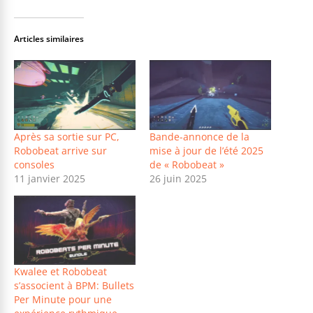
Articles similaires
Après sa sortie sur PC,
Bande-annonce de la
Robobeat arrive sur
mise à jour de l’été 2025
consoles
de « Robobeat »
11 janvier 2025
26 juin 2025
Kwalee et Robobeat
s’associent à BPM: Bullets
Per Minute pour une