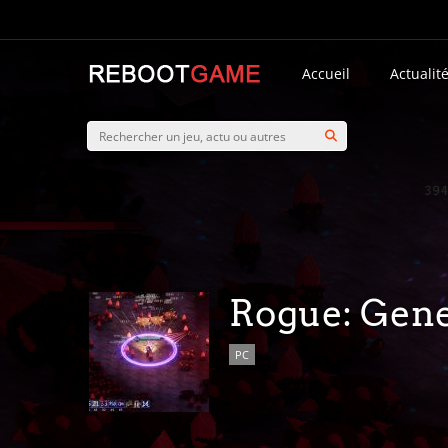
Accueil
Actualit
Rogue: Gene
PC