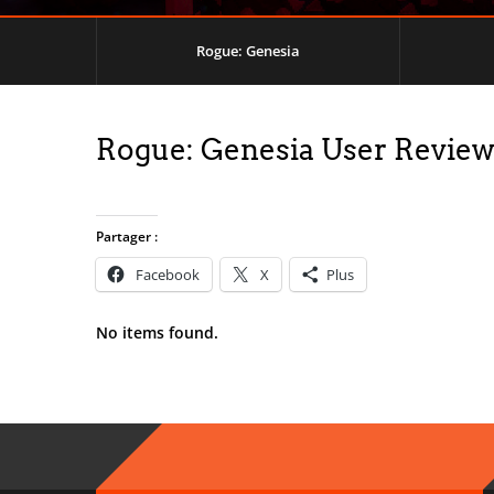
Rogue: Genesia
Rogue: Genesia User Revie
Partager :
Facebook
X
Plus
No items found.