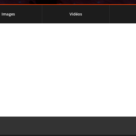
Images
Vidéos