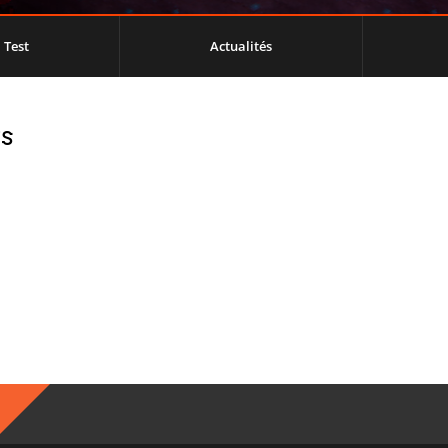
Test
Actualités
ws