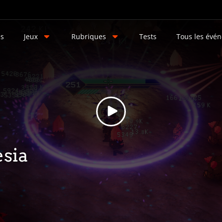
és
Jeux
Rubriques
Tests
Tous les évé
sia