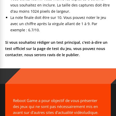
vous souhaitez en inclure. La taille des captures doit être
d'au moins 1024 pixels de largeur.
La note finale doit être sur 10. Vous pouvez noter le jeu
avec un chiffre après la virgule allant de 1 à 9. Par
exemple : 6.7/10.
Si vous souhaitez rédiger un test principal, c'est-à-dire un
test officiel sur la page de test du jeu, vous pouvez nous
contacter, nous serons ravis de le publier.
Reboot Game a pour objectif de vous présenter
des jeux qui ne sont pas nécessairement mis en
avant sur d'autres sites d'actualité vidéoludique.