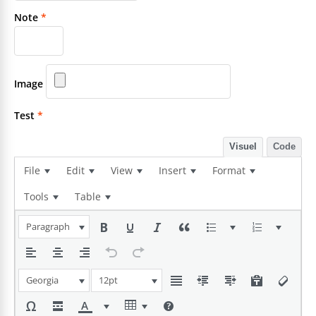
Note
*
Image
Test
*
Visuel
Code
File
Edit
View
Insert
Format
Tools
Table
Paragraph
Georgia
12pt