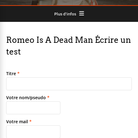
Plus d'infos
Romeo Is A Dead Man Écrire un
test
Titre
*
Votre nom/pseudo
*
Votre mail
*