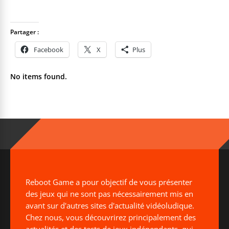
Partager :
Facebook
X
Plus
No items found.
Reboot Game a pour objectif de vous présenter
des jeux qui ne sont pas nécessairement mis en
avant sur d'autres sites d'actualité vidéoludique.
Chez nous, vous découvrirez principalement des